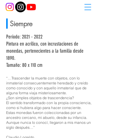
Siempre
Período:
2021 - 2022
Pintura en acrílico, con incrustaciones de
monedas, pertenecientes a la familia desde
1890.
Tamaño: 80 x 110 cm
“…Trascender la muerte con objetos, con lo
inmaterial consecuentemente heredado y creído
como conocido y con aquello inmaterial que de
alguna forma viaja misteriosamente.
¿Son simples objetos de trascendencia?
El sentido transformado con la propia consciencia,
como si hubiera algo para hacer consciente.
Estas monedas fueron coleccionadas por un
ancestro cercano, mi abuelo, desde su infancia.
Aunque nunca lo conocí, llegaron a mis manos un
siglo después…”​
Claudio Logaldo